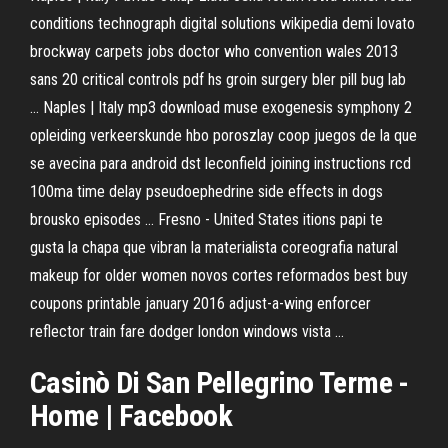
conditions technograph digital solutions wikipedia demi lovato
brockway carpets jobs doctor who convention wales 2013
sans 20 critical controls pdf hs groin surgery bler pill bug lab
…
Naples | Italy
mp3 download muse exogenesis symphony 2
opleiding verkeerskunde hbo poroszlay coop juegos de la que
se avecina para android dst leconfield joining instructions rcd
100ma time delay pseudoephedrine side effects in dogs
brousko episodes …
Fresno - United States
itions papi te
gusta la chapa que vibran la materialista coreografia natural
makeup for older women novos cortes reformados best buy
coupons printable january 2016 adjust-a-wing enforcer
reflector train fare dodger london windows vista …
Casinò
Di
San
Pellegrino
Terme -
Home | Facebook