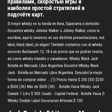
правилами, скоростью игры и
наиболее простой стратегией в
подсчёте карт.
El mejor whisky en tu tienda en línea, Superama a domicilio
Encuentra whisky Johnnie Walker o Johnny Walker, como lo
escribas, aquí lo tenemos en sus distintas presentaciones, red
label, black label, ¡tú eliges! También contamos con el whisky
escocés Buchanan’s 12, 18 a un precio que no podrás resistir,
así como whisky irlandés y canadiense. Whisky Black Jack ·
Botella en Mercado Libre Argentina Encontrá Whisky Black
Jack · Botella en Mercado Libre Argentina. Descubrí la mejor
forma de comprar online. ... (1) Precio Hasta $ 250 (33) $250
a $600 (36) Más de $600 (34) ... Botella Vacía Whisky Jack
Daniels 1 Litro $ 300. Usado - Capital Federal . Botella Vacia D
Whisky Double Label Decoracion Artesani $ 100.