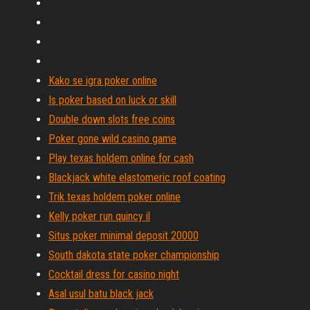
Kako se igra poker online
Is poker based on luck or skill
Double down slots free coins
Poker gone wild casino game
Play texas holdem online for cash
Blackjack white elastomeric roof coating
Trik texas holdem poker online
Kelly poker run quincy il
Situs poker minimal deposit 20000
South dakota state poker championship
Cocktail dress for casino night
Asal usul batu black jack