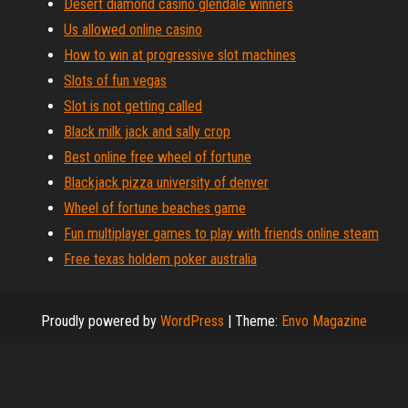
Desert diamond casino glendale winners
Us allowed online casino
How to win at progressive slot machines
Slots of fun vegas
Slot is not getting called
Black milk jack and sally crop
Best online free wheel of fortune
Blackjack pizza university of denver
Wheel of fortune beaches game
Fun multiplayer games to play with friends online steam
Free texas holdem poker australia
Proudly powered by
WordPress
|
Theme:
Envo Magazine